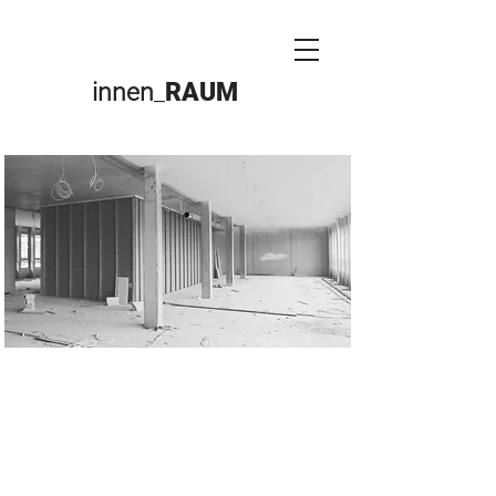
innen
_
RAUM