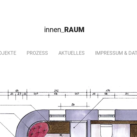
innen
_
RAUM
OJEKTE
PROZESS
AKTUELLES
IMPRESSUM & DA